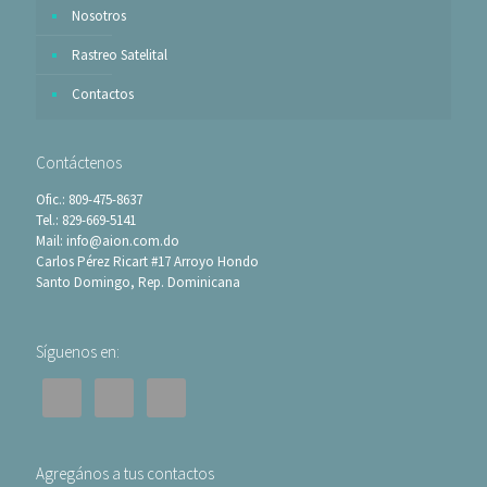
Nosotros
Rastreo Satelital
Contactos
Contáctenos
Ofic.: 809-475-8637
Tel.: 829-669-5141
Mail: info@aion.com.do
Carlos Pérez Ricart #17 Arroyo Hondo
Santo Domingo, Rep. Dominicana
Síguenos en:
Agregános a tus contactos