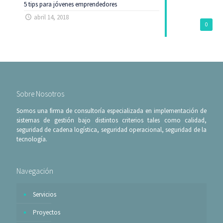
5 tips para jóvenes emprendedores
abril 14, 2018
0
Sobre Nosotros
Somos una firma de consultoría especializada en implementación de
sistemas de gestión bajo distintos criterios tales como calidad,
seguridad de cadena logística, seguridad operacional, seguridad de la
tecnología.
Navegación
Servicios
Proyectos